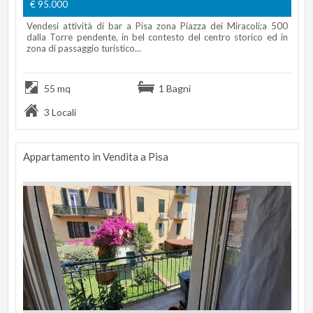
€ 95.000
Vendesi attività di bar a Pisa zona Piazza dei Miracoli;a 500
dalla Torre pendente, in bel contesto del centro storico ed in
zona di passaggio turistico...
55 mq
1 Bagni
3 Locali
Appartamento in Vendita a Pisa