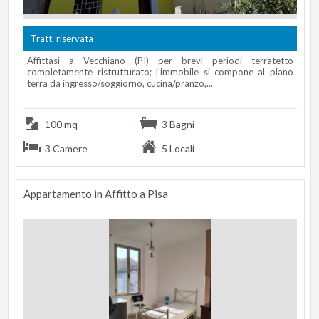
Tratt. riservata
Affittasi a Vecchiano (PI) per brevi periodi terratetto
completamente ristrutturato; l'immobile si compone al piano
terra da ingresso/soggiorno, cucina/pranzo,...
100 mq
3 Bagni
3 Camere
5 Locali
Appartamento in Affitto a Pisa