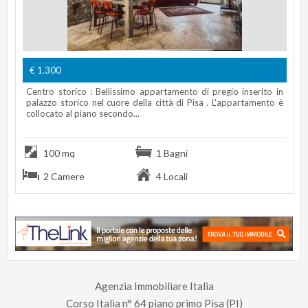
€ 1.300
Centro storico : Bellissimo appartamento di pregio inserito in
palazzo storico nel cuore della città di Pisa . L'appartamento è
collocato al piano secondo...
100 mq
1 Bagni
2 Camere
4 Locali
Agenzia Immobiliare Italia
Corso Italia n° 64 piano primo Pisa (PI)