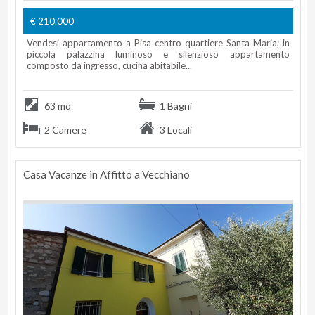
€ 210.000
Vendesi appartamento a Pisa centro quartiere Santa Maria; in
piccola palazzina luminoso e silenzioso appartamento
composto da ingresso, cucina abitabile...
63 mq
1 Bagni
2 Camere
3 Locali
Casa Vacanze in Affitto a Vecchiano