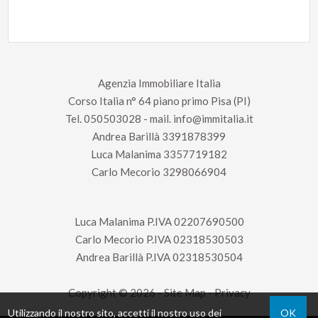
Agenzia Immobiliare Italia
Corso Italia n° 64 piano primo Pisa (PI)
Tel.
050503028
- mail.
info@immitalia.it
Andrea Barillà
3391878399
Luca Malanima
3357719182
Carlo Mecorio
3298066904
Luca Malanima P.IVA 02207690500
Carlo Mecorio P.IVA 02318530503
Andrea Barillà P.IVA 02318530504
Copyright © 2026 -
Site Map
-
Privacy
Utilizzando il nostro sito, accetti il nostro uso dei
OK